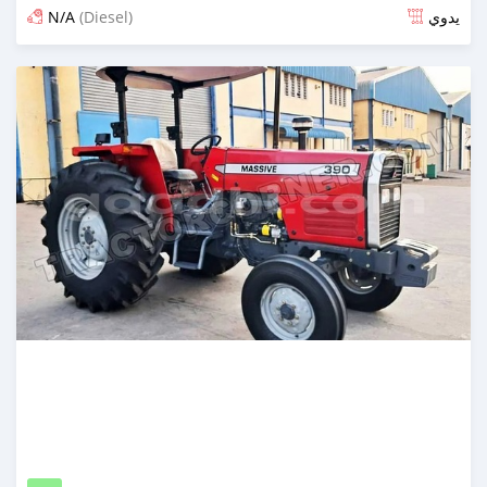
N/A
(Diesel)
يدوي
تم النشر منذ 9 أيام مضت