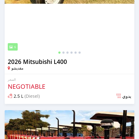
6
2026 Mitsubishi L400
مقديشو
السعر
NEGOTIABLE
2.5 L
(Diesel)
يدوي
تم النشر منذ 15 يوم مضت