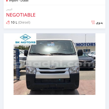
Import - Dubai
السعر
NEGOTIABLE
10 L
(Diesel)
يدوي
تم النشر منذ أكثر من 5 سنوات مضت