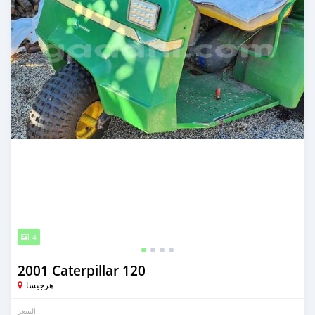
4
2001 Caterpillar 120
هرجيسا
السعر