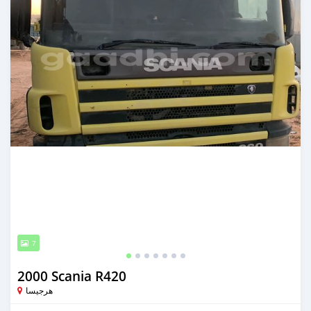
7
2000 Scania R420
هرجيسا