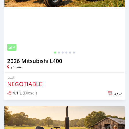
6
2026 Mitsubishi L400
مقديشو
السعر
NEGOTIABLE
4.1 L
(Diesel)
يدوي
تم النشر منذ حوالي شهر واحد مضت