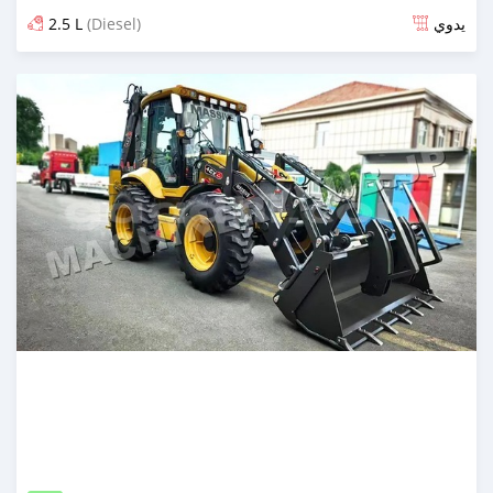
2.5 L
(Diesel)
يدوي
تم النشر منذ حوالي شهر واحد مضت