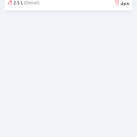
2.5 L
(Diesel)
يدوي
تم النشر منذ 23 يوم مضت