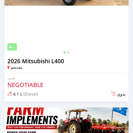
2
2026 Mitsubishi L400
مقديشو
السعر
NEGOTIABLE
4.1 L
(Diesel)
يدوي
تم النشر منذ 3 أيام مضت