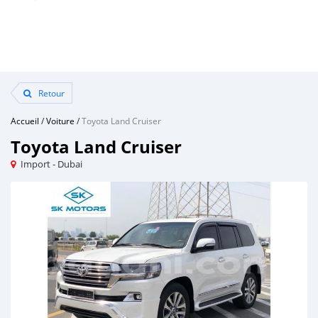
Retour
Accueil
/
Voiture
/
Toyota Land Cruiser
Toyota Land Cruiser
Import - Dubai