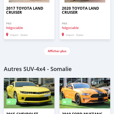
2017 TOYOTA LAND
2020 TOYOTA LAND
CRUISER
CRUISER
PRIX
PRIX
Négociable
Négociable
Import - Dubai
Import - Dubai
Afficher plus
Autres SUV‒4x4 - Somalie
11
13