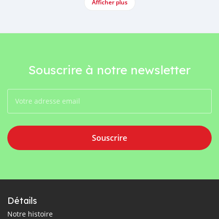
Afficher plus
Souscrire à notre newsletter
Souscrire
Détails
Notre histoire