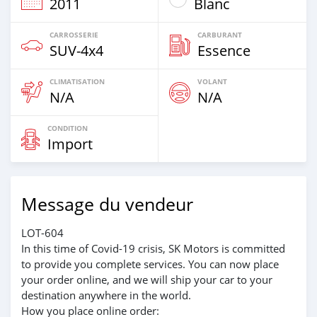
2011
Blanc
CARROSSERIE
CARBURANT
SUV‒4x4
Essence
CLIMATISATION
VOLANT
N/A
N/A
CONDITION
Import
Message du vendeur
LOT-604
In this time of Covid-19 crisis, SK Motors is committed
to provide you complete services. You can now place
your order online, and we will ship your car to your
destination anywhere in the world.
How you place online order: