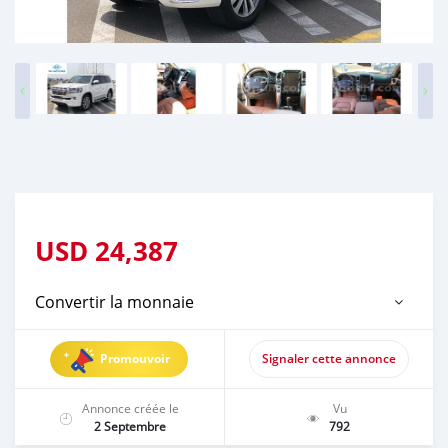
USD
24,387
Convertir la monnaie
Promouvoir
Signaler cette annonce
Annonce créée le
Vu
2 Septembre
792