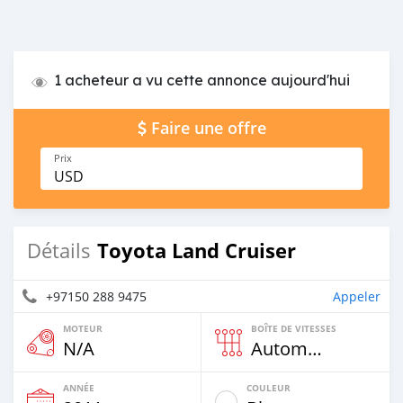
1 acheteur a vu cette annonce aujourd'hui
Faire une offre
Prix
USD
Toyota Land Cruiser
Détails
+97150 288 9475
Appeler
MOTEUR
BOÎTE DE VITESSES
N/A
Automatique
ANNÉE
COULEUR