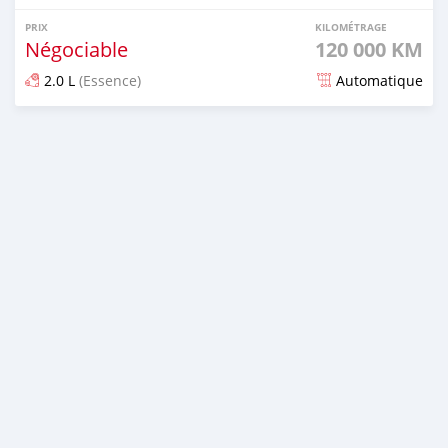
PRIX
KILOMÉTRAGE
Négociable
120 000 KM
2.0 L
(Essence)
Automatique
Publié il y a environ 4 ans