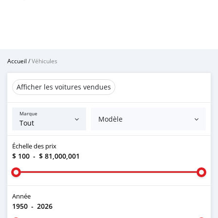
Accueil
/
Véhicules
Afficher les voitures vendues
Marque
Modèle
Échelle des prix
$ 100
-
$ 81,000,001
Année
1950
-
2026