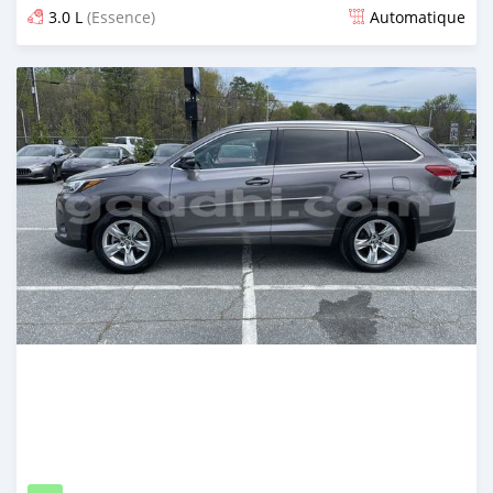
3.0 L
(Essence)
Automatique
Publié il y a environ 2 ans