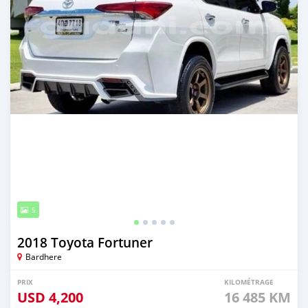
5
2018 Toyota Fortuner
Bardhere
PRIX
KILOMÉTRAGE
USD
4,200
16 485 KM