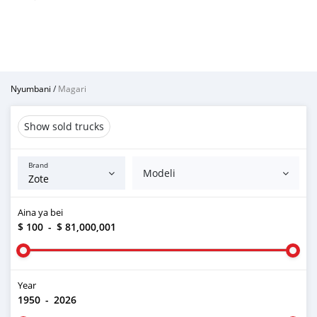
Nyumbani
/
Magari
Show sold trucks
Brand
Modeli
Aina ya bei
$ 100
-
$ 81,000,001
Year
1950
-
2026