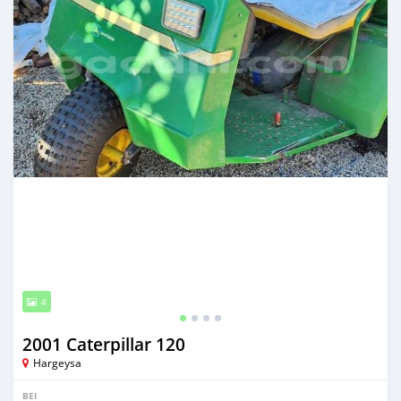
4
2001 Caterpillar 120
Hargeysa
BEI