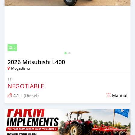
2
2026 Mitsubishi L400
Mogadishu
BEI
NEGOTIABLE
4.1 L
(Diesel)
Manual
Ilitangazwa siku 5 iliopita