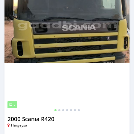
7
2000 Scania R420
Hargeysa