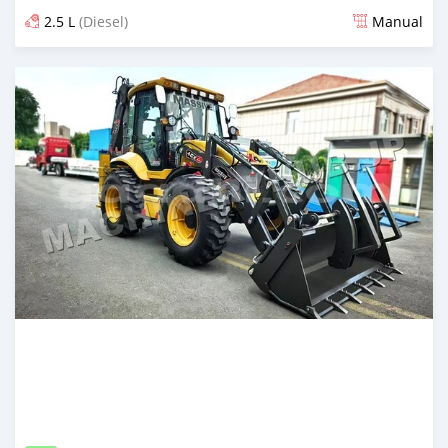
2.5 L
(Diesel)
Manual
Ilitangazwa kama miezi 2 iliopita