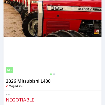
2
2026 Mitsubishi L400
Mogadishu
BEI
NEGOTIABLE