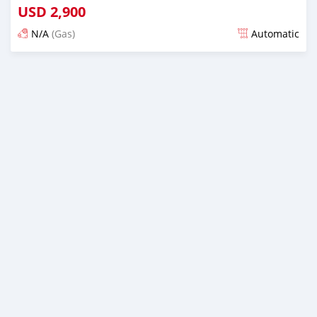
USD
2,900
N/A
(Gas)
Automatic
Ilitangazwa miezi 6 iliopita