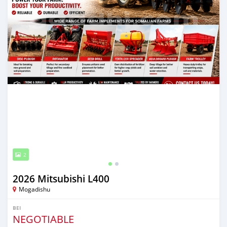
2
2026 Mitsubishi L400
Mogadishu
BEI
NEGOTIABLE