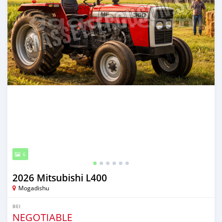
6
2026 Mitsubishi L400
Mogadishu
BEI
NEGOTIABLE