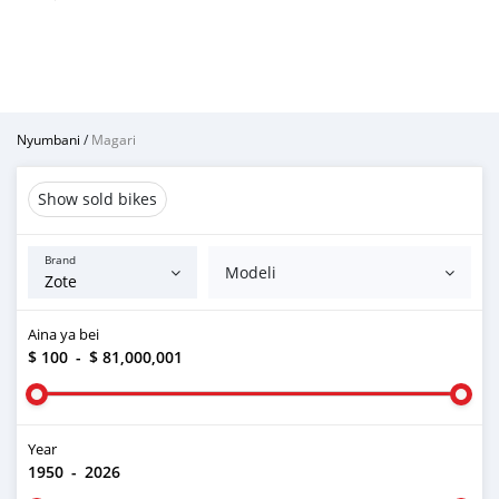
Nyumbani
/
Magari
Show sold bikes
Brand
Modeli
Aina ya bei
$ 100
-
$ 81,000,001
Year
1950
-
2026