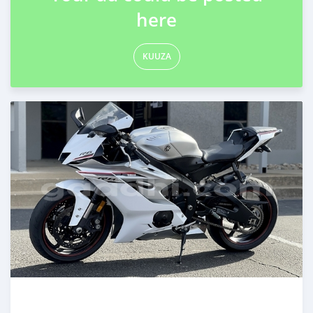
here
KUUZA