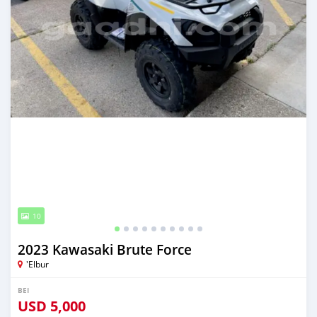
10
2023 Kawasaki Brute Force
'Elbur
BEI
USD
5,000