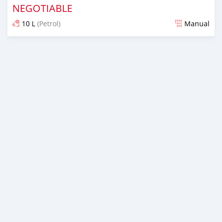
NEGOTIABLE
10 L
(Petrol)
Manual
Ilitangazwa miezi 6 iliopita