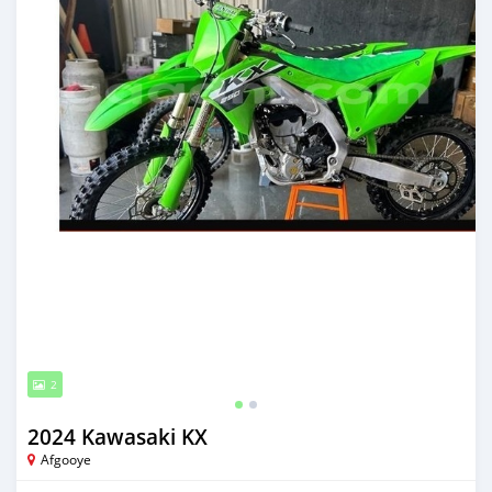
2
2024 Kawasaki KX
Afgooye