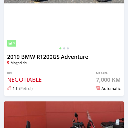
3
2019 BMW R1200GS Adventure
Mogadishu
BEI
MASAFA
NEGOTIABLE
7,000 KM
1 L
(Petrol)
Automatic
Ilitangazwa kama mwezi 1 iliopita