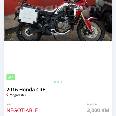
3
2016 Honda CRF
Mogadishu
BEI
MASAFA
NEGOTIABLE
3,000 KM