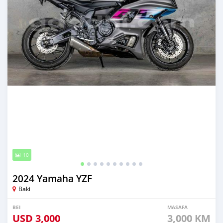
10
2024 Yamaha YZF
Baki
BEI
MASAFA
USD
3,000
3,000 KM