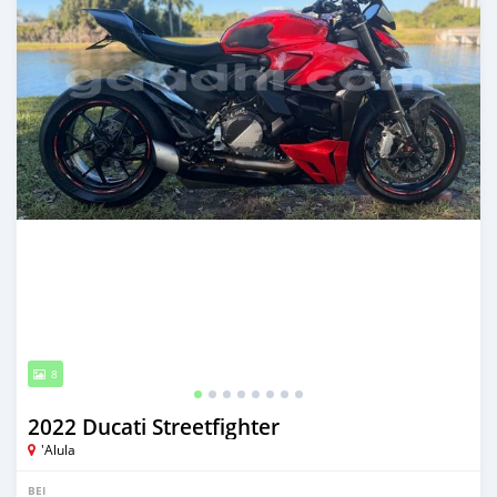
8
2022 Ducati Streetfighter
'Alula
BEI