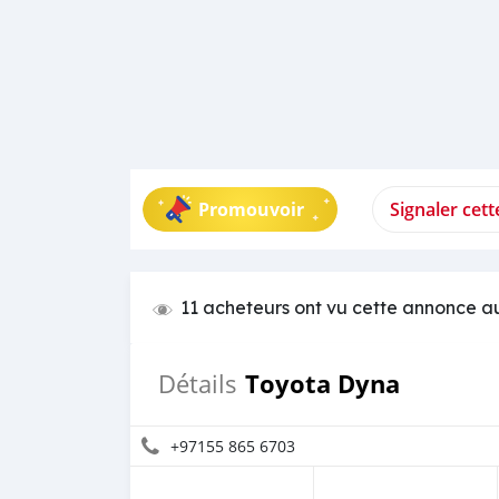
Promouvoir
Signaler cet
11 acheteurs ont vu cette annonce a
Toyota Dyna
Détails
+97155 865 6703