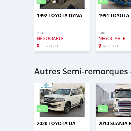
3
8
1992 TOYOTA DYNA
1991 TOYOTA
PRIX
PRIX
NÉGOCIABLE
NÉGOCIABLE
Import - Dubai
Import - Dubai
Autres Semi‒remorques 
16
8
2020 TOYOTA DA
2010 SCANIA 