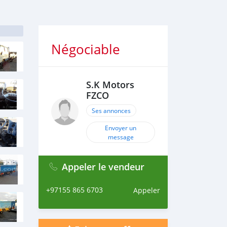
Négociable
S.K Motors
FZCO
Ses annonces
Envoyer un
message
Appeler le vendeur
+97155 865 6703
Appeler