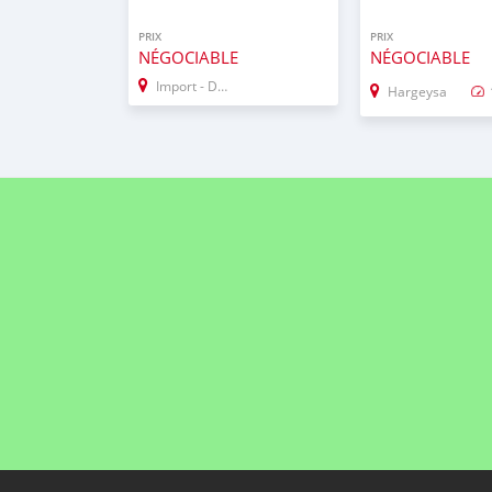
PRIX
PRIX
NÉGOCIABLE
NÉGOCIABLE
Import - Dubai
Hargeysa