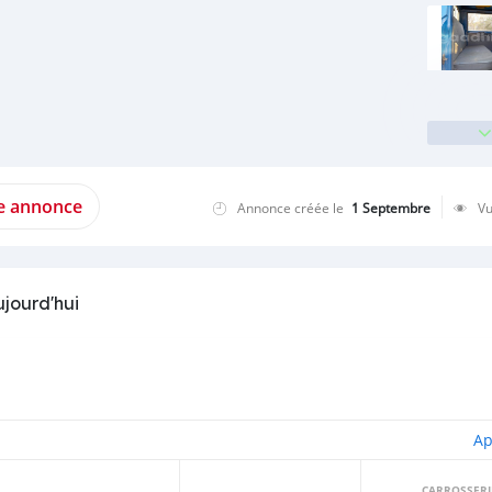
te annonce
Annonce créée le
1 Septembre
V
ujourd'hui
Ap
CARROSSERI