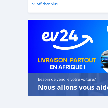
customer satisfaction. We are always here, to
Afficher plus
Besoin de vendre votre voiture?
Nous allons vous aid