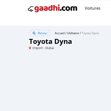
Voitures
Retour
Accueil
/
Utilitaire
/
Toyota Dyna
Toyota Dyna
Import - Dubai