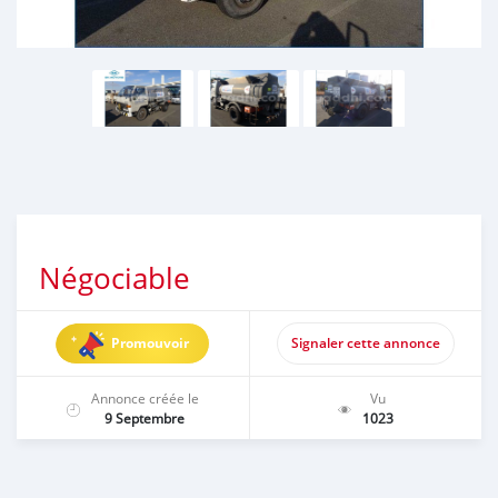
Négociable
Promouvoir
Signaler cette annonce
Annonce créée le
Vu
9 Septembre
1023