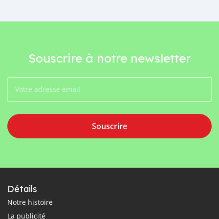
Souscrire à notre newsletter
Souscrire
Détails
Notre histoire
La publicité