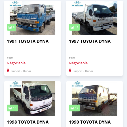
8
13
1991 TOYOTA DYNA
1997 TOYOTA DYNA
PRIX
PRIX
Négociable
Négociable
Import - Dubai
Import - Dubai
15
12
1998 TOYOTA DYNA
1990 TOYOTA DYNA