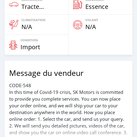
Tracteurs Pour Semi‒remorques
Essence
CLIMATISATION
VOLANT
N/A
N/A
CONDITION
Import
Message du vendeur
CODE-548
In this time of Covid-19 crisis, SK Motors is committed
to provide you complete services. You can now place
your order online, and we will ship your car to your
destination anywhere in the world. How you place
online order: 1. Select the car, and send us your query.
2. We will send you detailed pictures, videos of the car,
and show you the car on online video call conference. 3.