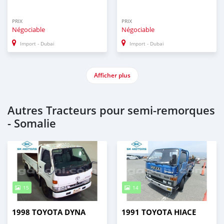
PRIX
PRIX
Négociable
Négociable
Import - Dubai
Import - Dubai
Afficher plus
Autres Tracteurs pour semi‒remorques
- Somalie
15
14
1998 TOYOTA DYNA
1991 TOYOTA HIACE