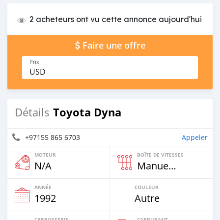
2 acheteurs ont vu cette annonce aujourd'hui
Faire une offre
Prix
USD
Toyota Dyna
Détails
+97155 865 6703
Appeler
MOTEUR
BOÎTE DE VITESSES
N/A
Manuelle
ANNÉE
COULEUR
1992
Autre
CARROSSERIE
CARBURANT